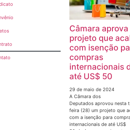
dicato
nvênio
Câmara aprova
etos
projeto que ac
trato
com isenção pa
compras
ntato
internacionais 
até US$ 50
29 de maio de 2024
A Câmara dos
Deputados aprovou nesta t
feira (28) um projeto que 
com a isenção para compr
internacionais de até US$