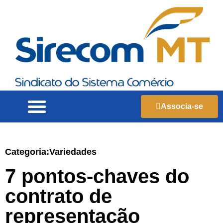
Associa-se
Categoria:
Variedades
7 pontos-chaves do
contrato de
representação