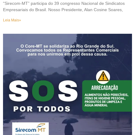
“Sirecom-MT” participa do 39 congresso Nacional de Sindicatos
Empresariais do Brasil. Nosso Presidente, Alan Cosine Soares,
Leia Mais»