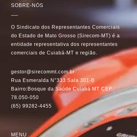
SOBRE-NÓS
O Sindicato dos Representantes Comerciais
do Estado de Mato Grosso (Sirecom-MT) é a
entidade representativa dos representantes
comerciais de Cuiabá-MT e região.
gestor@sirecommt.com.br
Rua Esmeralda N°333 Sala 301-B
Bairro:Bosque da Saúde Cuiabá MT CEP:
78.050-050
(65) 99282-4455
MENU