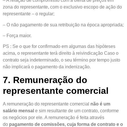
– A relação de compromisso com a oferta de preços em
zona do representante, com o exclusivo escopo de ação do
representante – o regular;
– O não pagamento de sua retribuição na época apropriada;
– Força maior.
PS : Se o que for confirmado em algumas das hipóteses
acima, o representante terá direito à reivindicação Caso o
contrato seja indeterminado, o seu término por tempo justo
não implicará o pagamento da indenização.
7. Remuneração do
representante comercial
A remuneração do representante comercial
não é um
salário mensal
e sim resultante de um contrato, conforme
os negócios por ele. A remuneração é feita através
do
pagamento de comissões, cuja forma de contrato e o